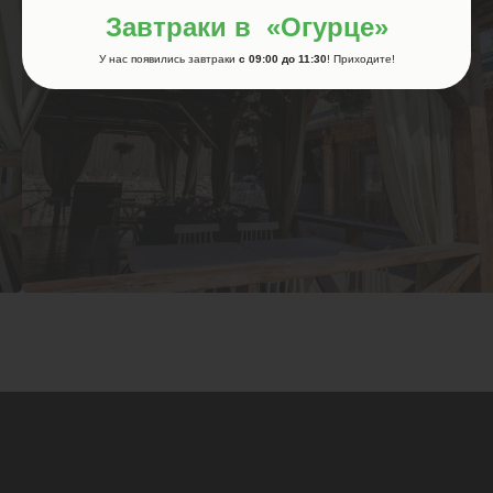
Завтраки в «Огурце»
У нас появились завтраки
c 09:00 до 11:30
! Приходите!