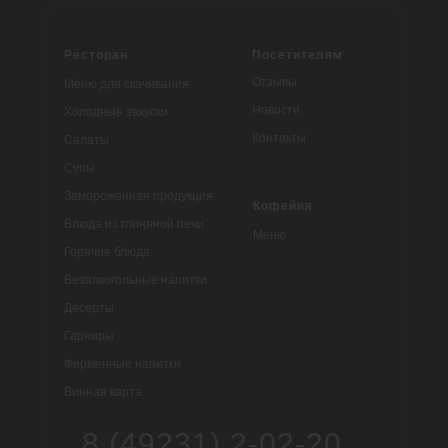
Ресторан
Посетителям
Отзывы
Меню для скачивания
Новости
Холодные закуски
Контакты
Салаты
Супы
Замороженная продукция
Кофейня
Блюда из глиняной печи
Меню
Горячие блюда
Безалкогольные напитки
Десерты
Гарниры
Фирменные напитки
Винная карта
8 (49231) 2-02-20