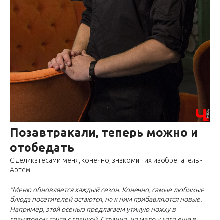
Позавтракали, теперь можно и
отобедать
С деликатесами меня, конечно, знакомит их изобретатель -
Артем.
“Меню обновляется каждый сезон. Конечно, самые любимые
блюда посетителей остаются, но к ним прибавляются новые.
Например, этой осенью предлагаем утиную ножку в
гранатовом соусе с гречкой. Странно, но мало у кого еще в