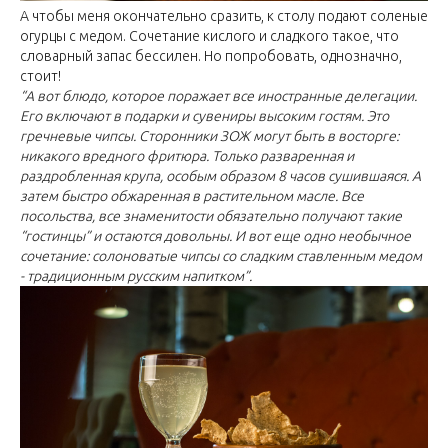
А чтобы меня окончательно сразить, к столу подают соленые
огурцы с медом. Сочетание кислого и сладкого такое, что
словарный запас бессилен. Но попробовать, однозначно,
стоит!
“А вот блюдо, которое поражает все иностранные делегации.
Его включают в подарки и сувениры высоким гостям. Это
гречневые чипсы. Сторонники ЗОЖ могут быть в восторге:
никакого вредного фритюра. Только разваренная и
раздробленная крупа, особым образом 8 часов сушившаяся. А
затем быстро обжаренная в растительном масле. Все
посольства, все знаменитости обязательно получают такие
“гостинцы” и остаются довольны. И вот еще одно необычное
сочетание: солоноватые чипсы со сладким ставленным медом
- традиционным русским напитком”.