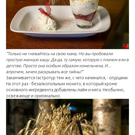
“Только не гневайтесь на свою маму. Но вы пробовали
простую манную кашу. Да-да, ту самую, которую с плачем ели в
детстве. Просто она особым образом измельчена. И…
впрочем, зачем раскрывать все тайны?”
Заканчивается гастротур тем же, с чего начинался, - огурцами.
На этот раз - безалкогольным мохито, в который кроме
основного ингредиента добавлены лайм и мята. Необычно,
освежающе и оригинально.