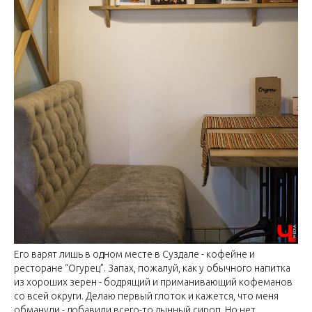
Его варят лишь в одном месте в Суздале - кофейне и
ресторане “Огурец”. Запах, пожалуй, как у обычного напитка
из хороших зерен - бодрящий и приманивающий кофеманов
со всей округи. Делаю первый глоток и кажется, что меня
обманули - добавили всего-то дынный сироп. Но нет,