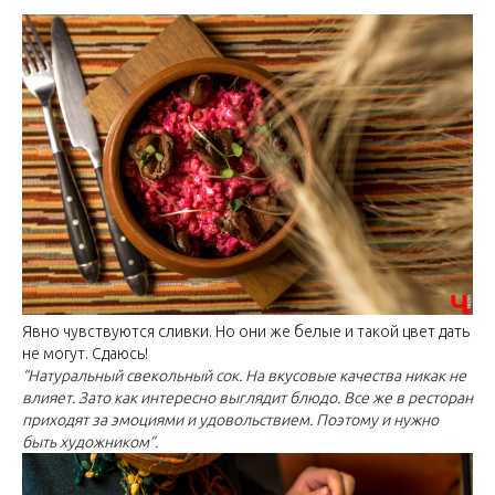
Явно чувствуются сливки. Но они же белые и такой цвет дать
не могут. Сдаюсь!
“Натуральный свекольный сок. На вкусовые качества никак не
влияет. Зато как интересно выглядит блюдо. Все же в ресторан
приходят за эмоциями и удовольствием. Поэтому и нужно
быть художником”.