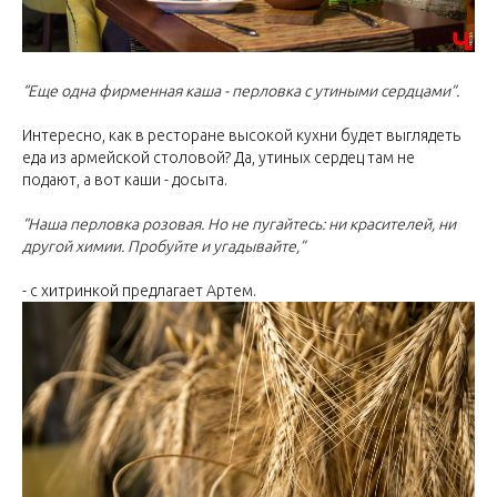
“Еще одна фирменная каша - перловка с утиными сердцами”.
Интересно, как в ресторане высокой кухни будет выглядеть
еда из армейской столовой? Да, утиных сердец там не
подают, а вот каши - досыта.
“Наша перловка розовая. Но не пугайтесь: ни красителей, ни
другой химии. Пробуйте и угадывайте,”
- с хитринкой предлагает Артем.