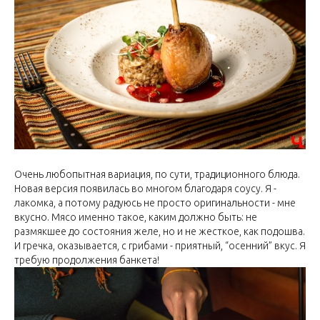
Очень любопытная вариация, по сути, традиционного блюда.
Новая версия появилась во многом благодаря соусу. Я -
лакомка, а потому радуюсь не просто оригинальности - мне
вкусно. Мясо именно такое, каким должно быть: не
размякшее до состояния желе, но и не жесткое, как подошва.
И гречка, оказывается, с грибами - приятный, “осенний” вкус. Я
требую продолжения банкета!