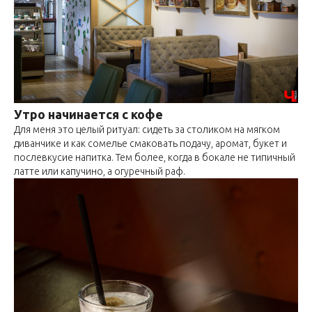
Утро начинается с кофе
Для меня это целый ритуал: сидеть за столиком на мягком
диванчике и как сомелье смаковать подачу, аромат, букет и
послевкусие напитка. Тем более, когда в бокале не типичный
латте или капучино, а огуречный раф.