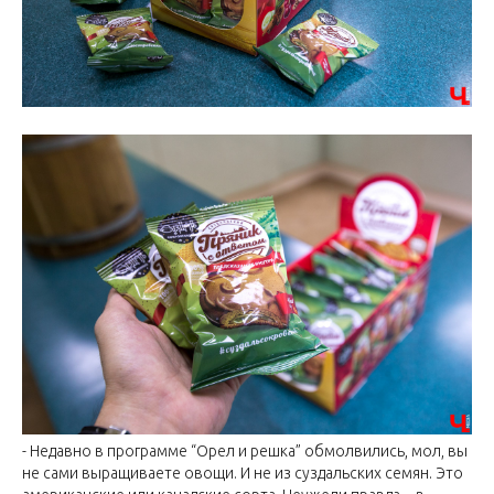
- Недавно в программе “Орел и решка” обмолвились, мол, вы
не сами выращиваете овощи. И не из суздальских семян. Это