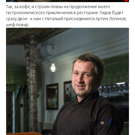
Так, за кофе, и строим планы на продолжение моего
гастрономического приключения в ресторане. Гидов будет
сразу двое - к нам с Натальей присоединился Артем Логинов,
шеф-повар.