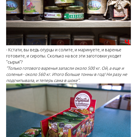
- Кстати, вы ведь огурцы и солите, и маринуете, и варенье
готовите, и сиропы. Сколько на все эти заготовки уходит
“сырья”?
“Только готового варенья запасли около 500 кг. Ой, а еще и
соленья - около 560 кг. Итого больше тонны в год! Ни разу не
подсчитывала, и теперь сама в шоке”.