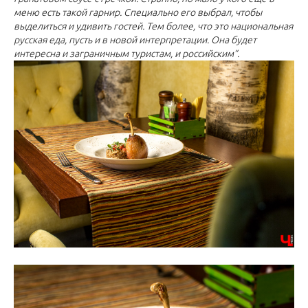
меню есть такой гарнир. Специально его выбрал, чтобы
выделиться и удивить гостей. Тем более, что это национальная
русская еда, пусть и в новой интерпретации. Она будет
интересна и заграничным туристам, и российским”.