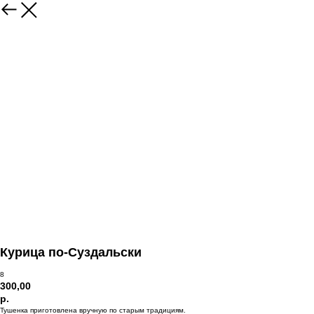
Курица по-Суздальски
8
300,00
р.
Тушенка приготовлена вручную по старым традициям.