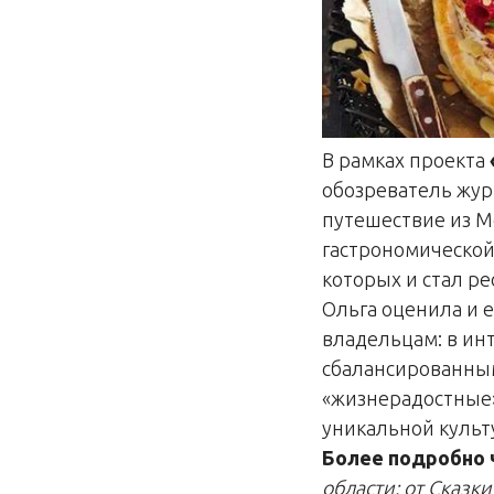
В рамках проекта
обозреватель жур
путешествие из М
гастрономической
которых и стал ре
Ольга оценила и 
владельцам: в ин
сбалансированным
«жизнерадостные»
уникальной культ
Более подробно 
области: от Сказки