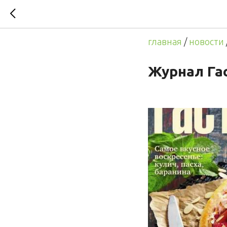
Журнал 
главная
/
новости
Журнал Га