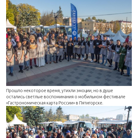
Прошло некоторое время, утихли эмоции, но в душе
остались светлые воспоминания о мобильном фестивале
«Гастрономическая карта России» в Пятигорске.