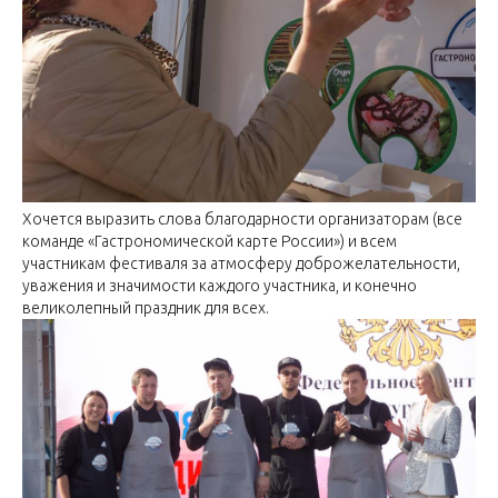
Хочется выразить слова благодарности организаторам (все
команде «Гастрономической карте России») и всем
участникам фестиваля за атмосферу доброжелательности,
уважения и значимости каждого участника, и конечно
великолепный праздник для всех.