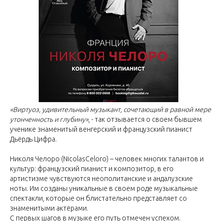
«Виртуоз, удивительный музыкант, сочетающий в равной мере
утонченность и глубину»
, - так отзывается о своем бывшем
ученике знаменитый венгерский и французский пианист
Дьёрдь Цифра.
Николя Челоро (NicolasCeloro) – человек многих талантов и
культур: французский пианист и композитор, в его
артистизме чувствуются неополитанские и андалузские
ноты. Им созданы уникальные в своем роде музыкальные
спектакли, которые он блистательно представляет со
знаменитыми актёрами.
С первых шагов в музыке его путь отмечен успехом.