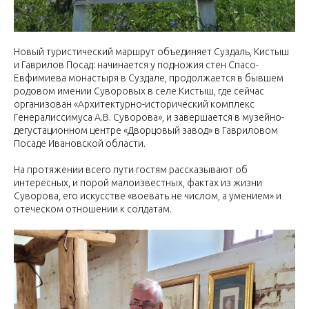
Новый туристический маршрут объединяет Суздаль, Кистыш
и Гаврилов Посад: начинается у подножия стен Спасо-
Евфимиева монастыря в Суздале, продолжается в бывшем
родовом имении Суворовых в селе Кистыш, где сейчас
организован «Архитектурно-исторический комплекс
Генералиссимуса А.В. Суворова», и завершается в музейно-
дегустационном центре «Дворцовый завод» в Гавриловом
Посаде Ивановской области.
На протяжении всего пути гостям рассказывают об
интересных, и порой малоизвестных, фактах из жизни
Суворова, его искусстве «воевать не числом, а умением» и
отеческом отношении к солдатам.