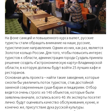
На фоне санкций и повышенного курса валют, русские
туристы стали обращать внимание на наши, русские,
туристические направления. Одним из них, как раз, является
Золотое кольцо России. Для того, чтобы повысить интерес
туристов к области, администрация города Суздаль приняла
решение создать «Гастрономическую карту» Владимирской
области, в которую должны будут войти 25 лучших кафе и
ресторанов.
Основная цель проекта – найти такие заведения, которые
смогли бы увеличить поток туристов, став достойной
заменой современным суши-барам и пиццериям. Отбор
ведется очень строго: из 140 объектов, которые были
заявлены вначале, остались всего 40. Их эксперты посетят
лично: будут оценивать качество обслуживания, кухню, и
конечно же, присутствие духа русской культуры.